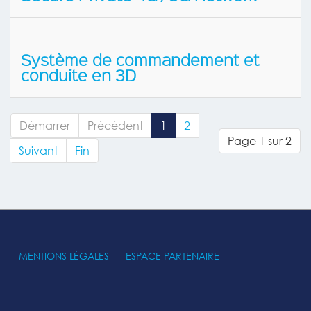
Système de commandement et
conduite en 3D
Démarrer
Précédent
1
2
Page 1 sur 2
Suivant
Fin
MENTIONS LÉGALES
ESPACE PARTENAIRE