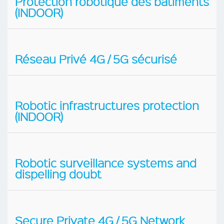
Protection robotique des bâtiments
(INDOOR)
Réseau Privé 4G / 5G sécurisé
Robotic infrastructures protection
(INDOOR)
Robotic surveillance systems and
dispelling doubt
Secure Private 4G / 5G Network