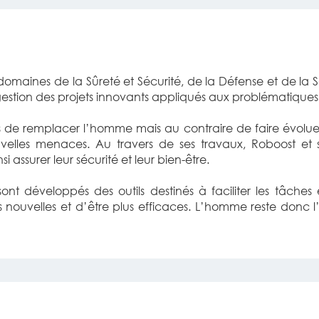
 domaines de la Sûreté et Sécurité, de la Défense et de la
estion des projets innovants appliqués aux problématiques s
s de remplacer l’homme mais au contraire de faire évolue
elles menaces. Au travers de ses travaux, Roboost et se
 assurer leur sécurité et leur bien-être.
t développés des outils destinés à faciliter les tâches e
velles et d’être plus efficaces. L’homme reste donc l’acte