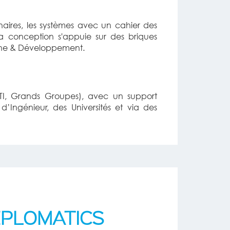
enaires, les systèmes avec un cahier des
La conception s'appuie sur des briques
rche & Développement.
ETI, Grands Groupes), avec un support
Ingénieur, des Universités et via des
EPLOMATICS