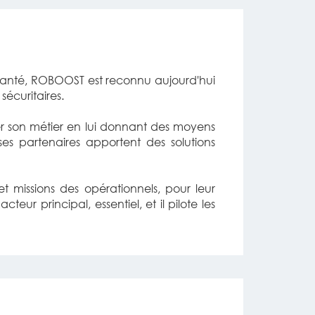
 Santé, ROBOOST est reconnu aujourd'hui
écuritaires.
r son métier en lui donnant des moyens
s partenaires apportent des solutions
t missions des opérationnels, pour leur
ur principal, essentiel, et il pilote les