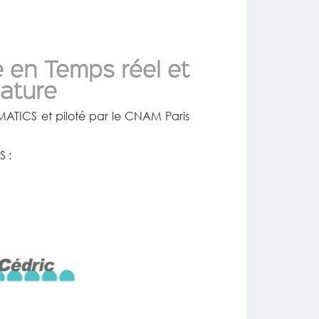
e en Temps réel et
nature
ATICS et piloté par le CNAM Paris
S :