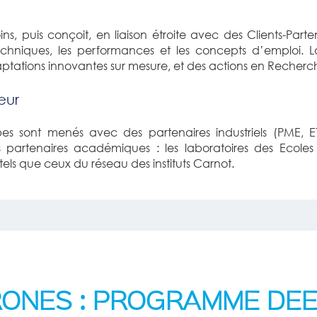
s, puis conçoit, en liaison étroite avec des Clients-Part
 techniques, les performances et les concepts d’emploi. 
aptations innovantes sur mesure, et des actions en Reche
eur
ypes sont menés avec des partenaires industriels (PME, 
rtenaires académiques : les laboratoires des Ecoles d’
els que ceux du réseau des instituts Carnot.
RONES : PROGRAMME DE