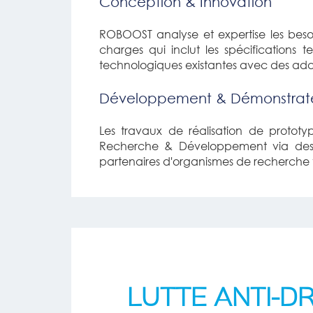
Conception & Innovation
ROBOOST analyse et expertise les besoin
charges qui inclut les spécifications
technologiques existantes avec des ad
Développement & Démonstrat
Les travaux de réalisation de protot
Recherche & Développement via des pa
partenaires d'organismes de recherche t
LUTTE ANTI-D