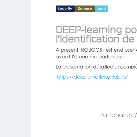
Security
Defense
Land
DEEP-learning pou
l’Identification d
A présent, ROBOOST est end user 
avec l’ISL comme partenaire.
La présentation détaillée et compl
https://deeplomatics.gitlab.io/
Partenaires 