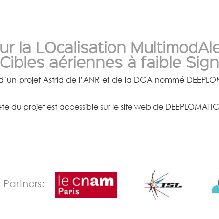
r la LOcalisation MultimodAl
e Cibles aériennes à faible Sig
d’un projet Astrid de l’ANR et de la DGA nommé DEEPLOM
ète du projet est accessible sur le site web de DEEPLOMATIC
/ Partners: